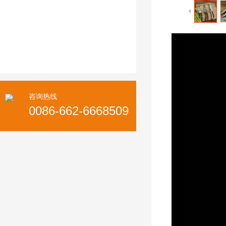
咨询热线
0086-662-6668509