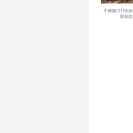
不锈钢刀TPR
面包切