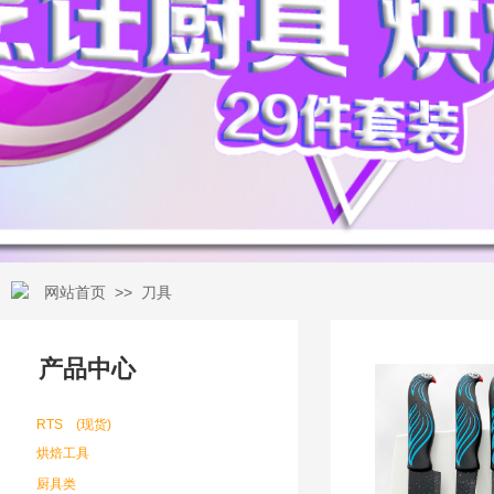
>>
网站首页
刀具
产品中心
RTS (现货)
烘焙工具
厨具类