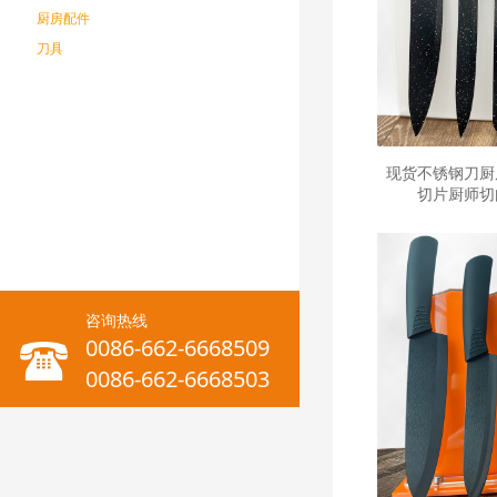
厨房配件
刀具
现货不锈钢刀厨
切片厨师切
咨询热线
0086-662-6668509
0086-662-6668503