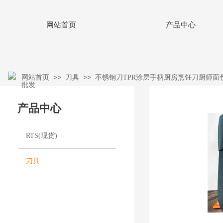
网站首页
产品中心
>>
>>
网站首页
刀具
不锈钢刀TPR涂层手柄厨房烹饪刀厨师面
批发
产品中心
RTS(现货)
刀具